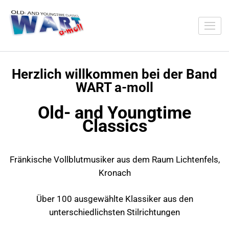
WART a-moll
Herzlich willkommen bei der Band
WART a-moll
Old- and Youngtime
Classics
Fränkische Vollblutmusiker aus dem Raum Lichtenfels,
Kronach
Über 100 ausgewählte Klassiker aus den
unterschiedlichsten Stilrichtungen